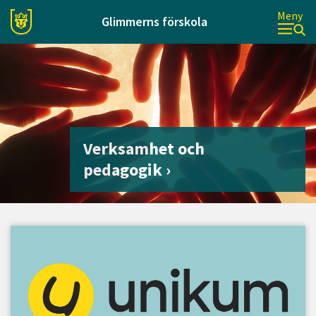
Meny
Glimmerns förskola
Verksamhet och
pedagogik