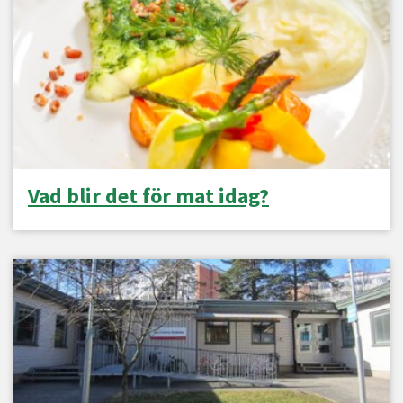
Vad blir det för mat idag?