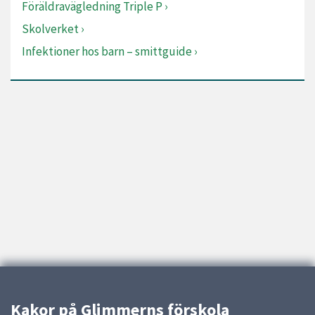
Föräldravägledning Triple P
Skolverket
Infektioner hos barn – smittguide
Kakor på Glimmerns förskola