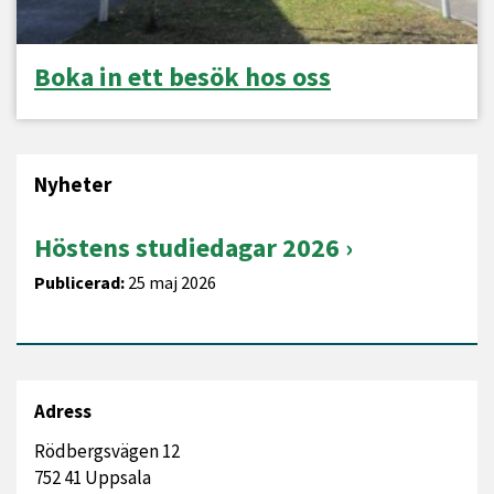
Boka in ett besök hos oss
Nyheter
Höstens studiedagar 2026
Publicerad:
25 maj 2026
Adress
Rödbergsvägen 12
752 41 Uppsala