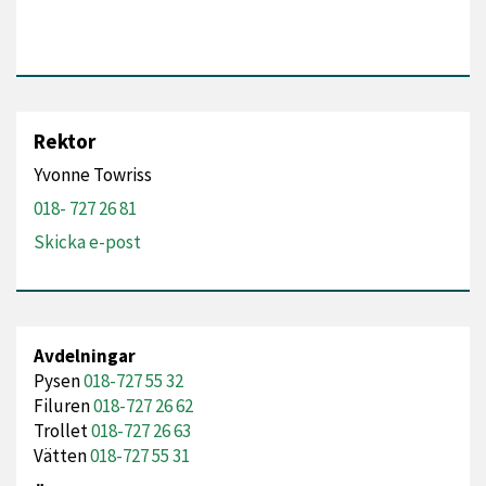
Rektor
Yvonne Towriss
018- 727 26 81
Skicka e-post
Avdelningar
Pysen
018-727 55 32
Filuren
018-727 26 62
Trollet
018-727 26 63
Vätten
018-727 55 31